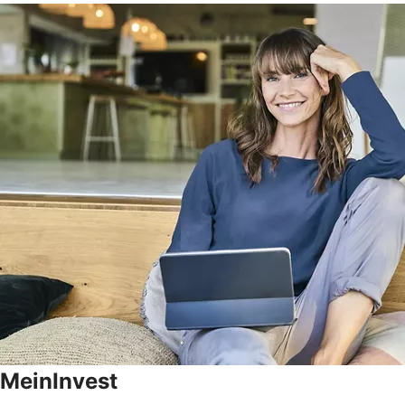
MeinInvest