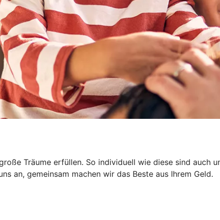
nd große Träume erfüllen. So individuell wie diese sind auc
e uns an, gemeinsam machen wir das Beste aus Ihrem Geld.