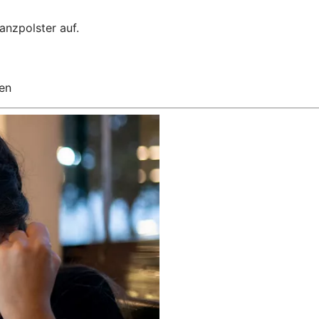
anzpolster auf.
en