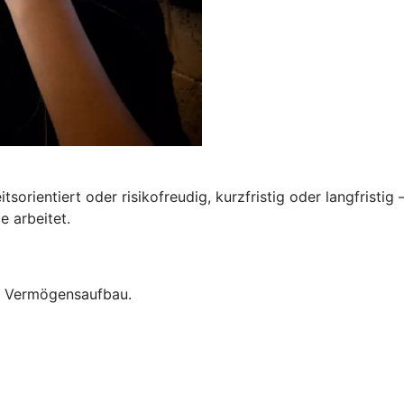
tsorientiert oder risikofreudig, kurzfristig oder langfristig
e arbeitet.
um Vermögensaufbau.