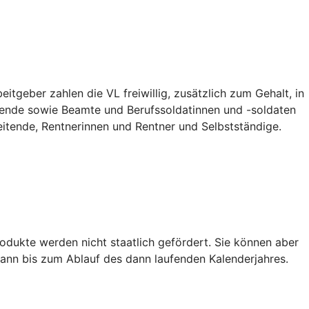
tgeber zahlen die VL freiwillig, zusätzlich zum Gehalt, in
ildende sowie Beamte und Berufssoldatinnen und -soldaten
eitende, Rentnerinnen und Rentner und Selbstständige.
dukte werden nicht staatlich gefördert. Sie können aber
ann bis zum Ablauf des dann laufenden Kalenderjahres.