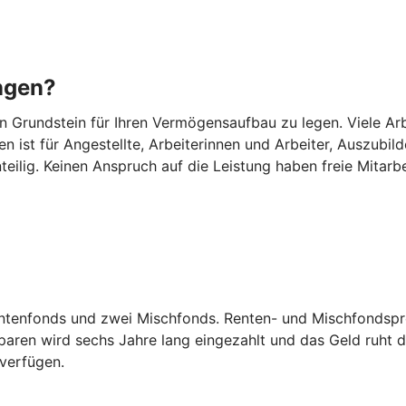
ngen?
Grundstein für Ihren Vermögensaufbau zu legen. Viele Arbei
n ist für Angestellte, Arbeiterinnen und Arbeiter, Auszub
eilig. Keinen Anspruch auf die Leistung haben freie Mitarb
entenfonds und zwei Mischfonds. Renten- und Mischfondspro
ren wird sechs Jahre lang eingezahlt und das Geld ruht d
 verfügen.