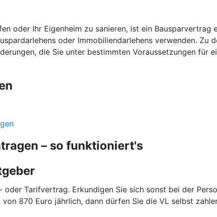
n oder Ihr Eigenheim zu sanieren, ist ein Bausparvertrag ei
auspardarlehens oder Immobiliendarlehens verwenden. Zu de
örderungen, die Sie unter bestimmten Voraussetzungen für e
gen
ngen
agen – so funktioniert's
itgeber
 oder Tarifvertrag. Erkundigen Sie sich sonst bei der Person
von 870 Euro jährlich, dann dürfen Sie die VL selbst zahl