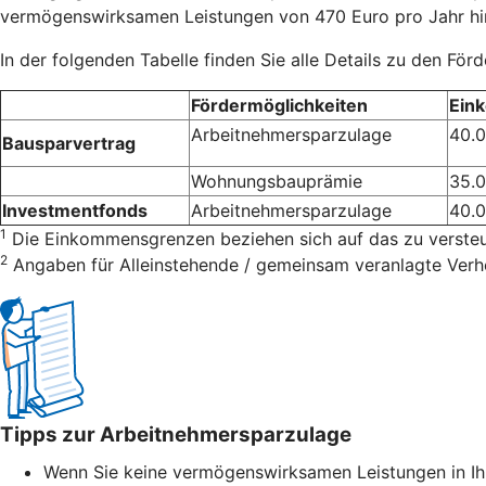
vermögenswirksamen Leistungen von 470 Euro pro Jahr hin
In der folgenden Tabelle finden Sie alle Details zu den För
Fördermöglichkeiten
Ein
Arbeitnehmersparzulage
40.
Bausparvertrag
Wohnungsbauprämie
35.
Investmentfonds
Arbeitnehmersparzulage
40.
1
Die Einkommensgrenzen beziehen sich auf das zu verst
2
Angaben für Alleinstehende / gemeinsam veranlagte Verh
Tipps zur Arbeitnehmersparzulage
Wenn Sie keine vermögenswirksamen Leistungen in Ih