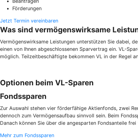
Beantragen
Förderungen
Jetzt Termin vereinbaren
Was sind vermögenswirksame Leistu
Vermögenswirksame Leistungen unterstützen Sie dabei, den 
einen von Ihnen abgeschlossenen Sparvertrag ein. VL-Spare
möglich. Teilzeitbeschäftigte bekommen VL in der Regel ant
Optionen beim VL-Sparen
Fondssparen
Zur Auswahl stehen vier förderfähige Aktienfonds, zwei R
dennoch zum Vermögensaufbau sinnvoll sein. Beim Fondsspa
Danach können Sie über die angesparten Fondsanteile frei
Mehr zum Fondssparen