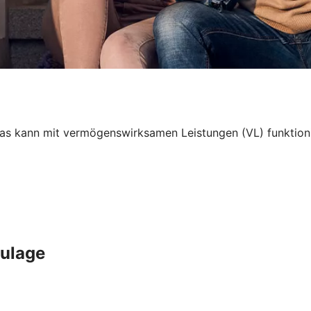
 kann mit vermögenswirksamen Leistungen (VL) funktionier
Zulage