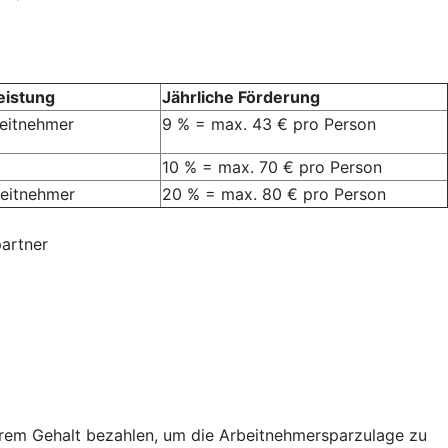
eistung
Jährliche Förderung
beitnehmer
9 % = max. 43 € pro Person
10 % = max. 70 € pro Person
rbeitnehmer
20 % = max. 80 € pro Person
artner
hrem Gehalt bezahlen, um die Arbeitnehmersparzulage zu