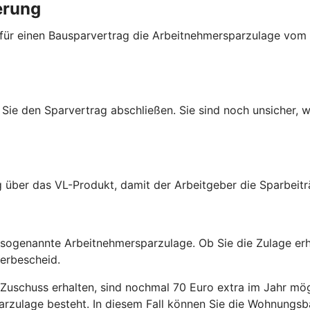
erung
 für einen Bausparvertrag die Arbeitnehmersparzulage vom
Sie den Sparvertrag abschließen. Sie sind noch unsicher, w
g über das VL-Produkt, damit der Arbeitgeber die Sparbeit
r sogenannte Arbeitnehmersparzulage. Ob Sie die Zulage er
uerbescheid.
Zuschuss erhalten, sind nochmal 70 Euro extra im Jahr mög
arzulage besteht. In diesem Fall können Sie die Wohnungsb