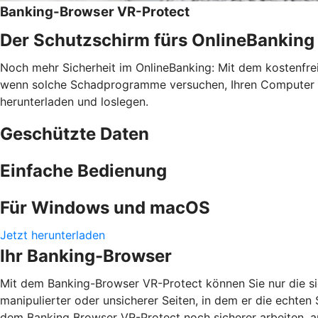
Banking-Browser VR-Protect
Der Schutzschirm fürs OnlineBanking
Noch mehr Sicherheit im OnlineBanking: Mit dem kostenfr
wenn solche Schadprogramme versuchen, Ihren Computer zu 
herunterladen und loslegen.
Geschützte Daten
Einfache Bedienung
Für Windows und macOS
Jetzt herunterladen
Ihr Banking-Browser
Mit dem Banking-Browser VR-Protect können Sie nur die si
manipulierter oder unsicherer Seiten, in dem er die echten
dem Banking Browser VR-Protect noch sicherer arbeiten, au