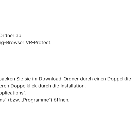
Ordner ab.
ing-Browser VR-Protect.
tpacken Sie sie im Download-Ordner durch einen Doppelklic
ren Doppelklick durch die Installation.
plications”.
ns” (bzw. „Programme”) öffnen.