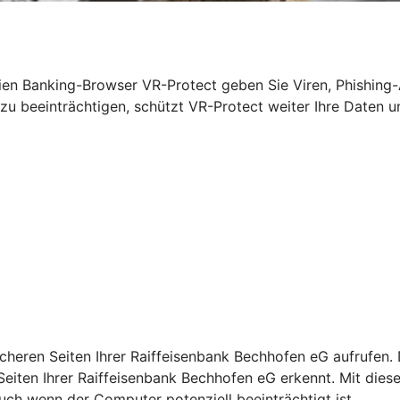
eien Banking-Browser VR-Protect geben Sie Viren, Phishin
beeinträchtigen, schützt VR-Protect weiter Ihre Daten un
cheren Seiten Ihrer Raiffeisenbank Bechhofen eG aufrufen.
 Seiten Ihrer Raiffeisenbank Bechhofen eG erkennt. Mit die
ch wenn der Computer potenziell beeinträchtigt ist.