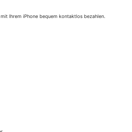
ie mit Ihrem iPhone bequem kontaktlos bezahlen.
r.