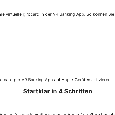
Ihre virtuelle girocard in der VR Banking App. So können S
tercard per VR Banking App auf Apple-Geräten aktivieren.
Startklar in 4 Schritten
 App im Google Play Store oder im Apple App Store herunte