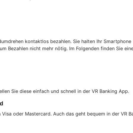
dumdrehen kontaktlos bezahlen. Sie halten Ihr Smartphone 
um Bezahlen nicht mehr nötig. Im Folgenden finden Sie ein
tellen Sie diese einfach und schnell in der VR Banking App.
rd
on Visa oder Mastercard. Auch das geht bequem in der VR B