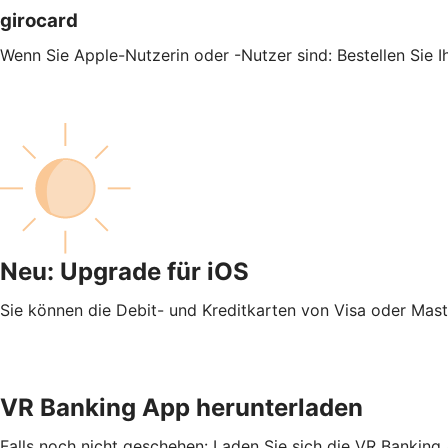
girocard
Wenn Sie Apple-Nutzerin oder -Nutzer sind: Bestellen Sie 
Neu: Upgrade für iOS
Sie können die Debit- und Kreditkarten von Visa oder Mas
VR Banking App herunterladen
Falls noch nicht geschehen: Laden Sie sich die VR Banking