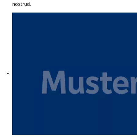
nostrud.