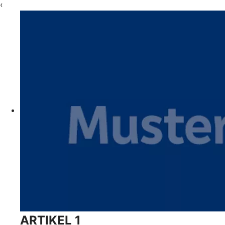
‹
ARTIKEL 1