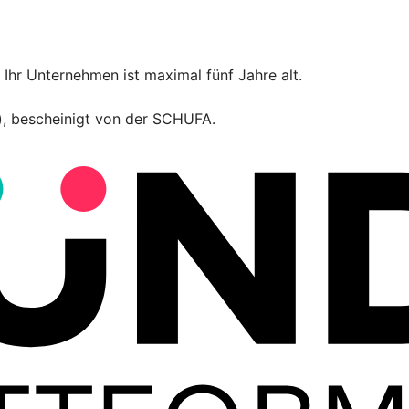
Ihr Unternehmen ist maximal fünf Jahre alt.
t), bescheinigt von der SCHUFA.