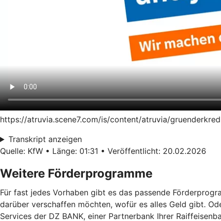
https://atruvia.scene7.com/is/content/atruvia/gruenderk
Transkript anzeigen
Quelle: KfW • Länge: 01:31 • Veröffentlicht: 20.02.2026
Weitere Förderprogramme
Für fast jedes Vorhaben gibt es das passende Förderprogra
darüber verschaffen möchten, wofür es alles Geld gibt. Od
Services der DZ BANK, einer Partnerbank Ihrer Raiffeisen