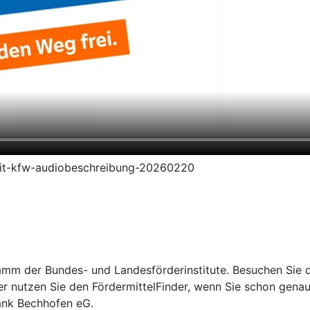
redit-kfw-audiobeschreibung-20260220
mm der Bundes- und Landesförderinstitute. Besuchen Sie di
er nutzen Sie den FördermittelFinder, wenn Sie schon gena
bank Bechhofen eG.