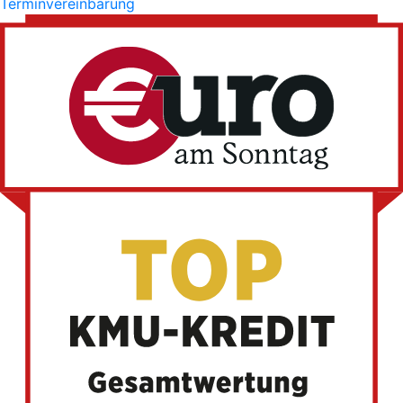
Terminvereinbarung